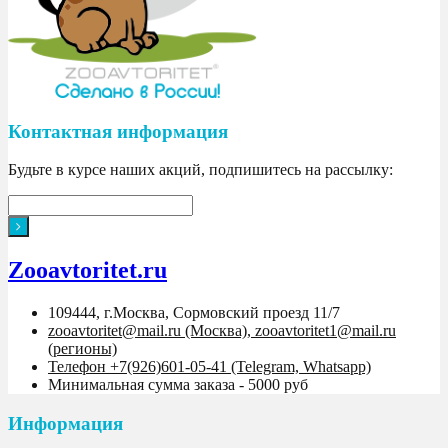
Контактная информация
Будьте в курсе наших акций, подпишитесь на рассылку:
Zooavtoritet.ru
109444, г.Москва, Сормовский проезд 11/7
zooavtoritet@mail.ru (Москва), zooavtoritet1@mail.ru
(регионы)
Телефон +7(926)601-05-41 (Telegram, Whatsapp)
Минимальная сумма заказа - 5000 руб
Информация