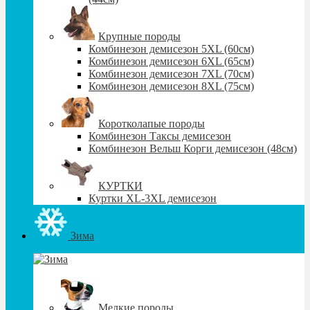
Крупные породы
Комбинезон демисезон 5XL (60см)
Комбинезон демисезон 6XL (65см)
Комбинезон демисезон 7XL (70см)
Комбинезон демисезон 8XL (75см)
Коротколапые породы
Комбинезон Таксы демисезон
Комбинезон Вельш Корги демисезон (48см)
КУРТКИ
Куртки XL-3XL демисезон
Зима
Мелкие породы