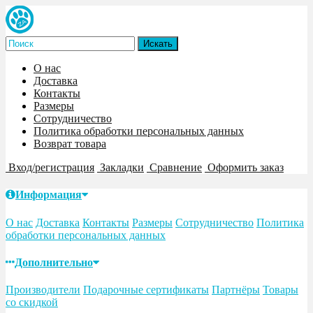
О нас
Доставка
Контакты
Размеры
Сотрудничество
Политика обработки персональных данных
Возврат товара
Вход/регистрация
Закладки
Сравнение
Оформить заказ
Информация
О нас
Доставка
Контакты
Размеры
Сотрудничество
Политика
обработки персональных данных
Дополнительно
Производители
Подарочные сертификаты
Партнёры
Товары
со скидкой