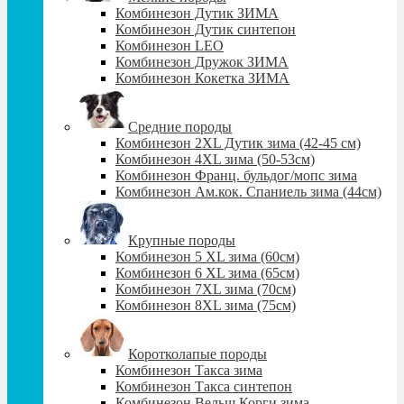
Комбинезон Дутик ЗИМА
Комбинезон Дутик синтепон
Комбинезон LEO
Комбинезон Дружок ЗИМА
Комбинезон Кокетка ЗИМА
Средние породы
Комбинезон 2XL Дутик зима (42-45 см)
Комбинезон 4XL зима (50-53см)
Комбинезон Франц. бульдог/мопс зима
Комбинезон Ам.кок. Спаниель зима (44см)
Крупные породы
Комбинезон 5 XL зима (60cм)
Комбинезон 6 XL зима (65cм)
Комбинезон 7XL зима (70см)
Комбинезон 8XL зима (75см)
Коротколапые породы
Комбинезон Такса зима
Комбинезон Такса синтепон
Комбинезон Вельш Корги зима