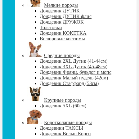
Мелкие породы
Дождевик ДУТИК
Дождевик ДУТИК флис
Дождевик ДРУЖОК
Толстовки
Дождевик КОКЕТКА
Велюровые костюмы
Средние породы
Дождевик 2XL Дутик (41-44см)
Дождевик 3XL Дутик (45-48см)
Дождевик Франц. бульдог и мопс
Дождевик Малый пудель (42см)
Дождевик Стаффорд (53см)
Крупные породы
Дождевик 5XL (60см)
Коротколапые породы
Дождевики ТАКСЫ
Дождевик Вельш Корги