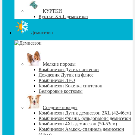
КУРТКИ
Куртки XS-L демисезон
Демисезон
Мелкие породы
Комбинезон Дутик синтепон
Дождевик Дутик на флисе
Комбинезон ЛЕО
Комбинезон Кокетка синтепон
Велюровые костюмы
Средние породы
Комбинезон Дутик демисезон 2XL (42-46см)
Комбинезон Франц. бульдог/мопс демисезон
Комбинезон 4XL демисезон (50-53см)
Комбинезон Ам.кок.-спаниель демисезон
(44см)