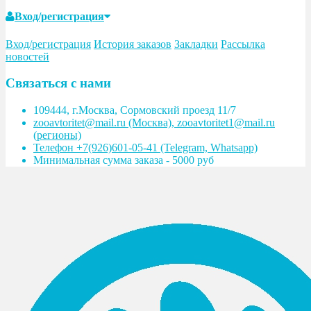
Вход/регистрация
Вход/регистрация
История заказов
Закладки
Рассылка
новостей
Связаться с нами
109444, г.Москва, Сормовский проезд 11/7
zooavtoritet@mail.ru (Москва), zooavtoritet1@mail.ru
(регионы)
Телефон +7(926)601-05-41 (Telegram, Whatsapp)
Минимальная сумма заказа - 5000 руб