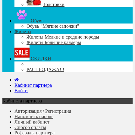
Толстовки
Обувь
Обувь "Мягкие сапожки"
Жилеты
Жилеты Мелкие и средние породы
Жилеты Большие размеры
СКИДКИ
РАСПРОДАЖА!!!
Кабинет партнера
Войти
Кабинета партнера
Авторизация
/
Регистрация
Напомнить пароль
Личный кабинет
Способ оплаты
Рефералы партнера