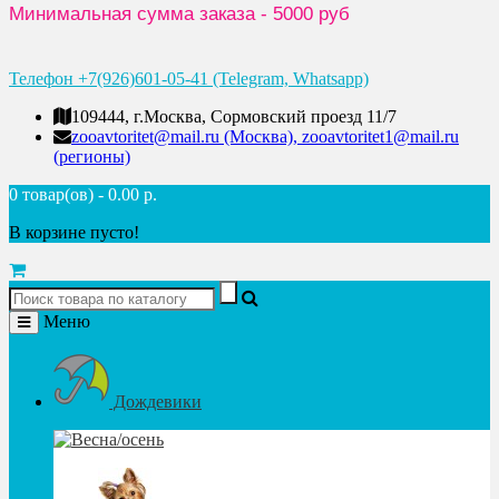
Минимальная сумма заказа - 5000 руб
Телефон +7(926)601-05-41 (Telegram, Whatsapp)
109444, г.Москва, Сормовский проезд 11/7
zooavtoritet@mail.ru (Москва), zooavtoritet1@mail.ru
(регионы)
0 товар(ов) - 0.00 р.
В корзине пусто!
Меню
Дождевики