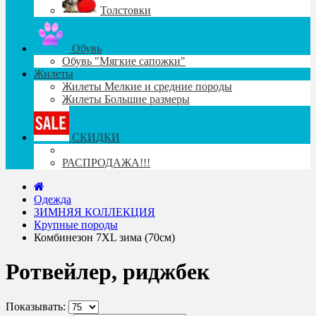
Толстовки
Обувь
Обувь "Мягкие сапожки"
Жилеты
Жилеты Мелкие и средние породы
Жилеты Большие размеры
СКИДКИ
РАСПРОДАЖА!!!
Одежда
ЗИМНЯЯ КОЛЛЕКЦИЯ
Крупные породы
Комбинезон 7XL зима (70см)
Ротвейлер, риджбек
Показывать: