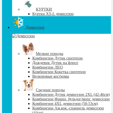
КУРТКИ
Куртки XS-L демисезон
Демисезон
Мелкие породы
Комбинезон Дутик синтепон
Дождевик Дутик на флисе
Комбинезон ЛЕО
Комбинезон Кокетка синтепон
Велюровые костюмы
Средние породы
Комбинезон Дутик демисезон 2XL (42-46см)
Комбинезон Франц. бульдог/мопс демисезон
Комбинезон 4XL демисезон (50-53см)
Комбинезон Ам.кок.-спаниель демисезон
(44см)