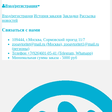
Вход/регистрация
Вход/регистрация
История заказов
Закладки
Рассылка
новостей
Связаться с нами
109444, г.Москва, Сормовский проезд 11/7
zooavtoritet@mail.ru (Москва), zooavtoritet1@mail.ru
(регионы)
Телефон +7(926)601-05-41 (Telegram, Whatsapp)
Минимальная сумма заказа - 5000 руб