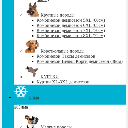
Крупные породы
Комбинезон демисезон 5XL (60см)
Комбинезон демисезон 6XL (65см)
Комбинезон демисезон 7XL (70см)
Комбинезон демисезон 8XL (75см)
Коротколапые породы
Комбинезон Таксы демисезон
Комбинезон Вельш Корги демисезон (48см)
КУРТКИ
Куртки XL-3XL демисезон
Зима
Мелкие породы