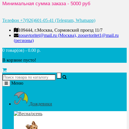
Минимальная сумма заказа - 5000 руб
Телефон +7(926)601-05-41 (Telegram, Whatsapp)
109444, г.Москва, Сормовский проезд 11/7
zooavtoritet@mail.ru (Москва), zooavtoritet1@mail.ru
(регионы)
0 товар(ов) - 0.00 р.
В корзине пусто!
Меню
Дождевики