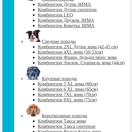
Комбинезон Дутик ЗИМА
Комбинезон Дутик синтепон
Комбинезон LEO
Комбинезон Дружок ЗИМА
Комбинезон Кокетка ЗИМА
Средние породы
Комбинезон 2XL Дутик зима (42-45 см)
Комбинезон 4XL зима (50-53см)
Комбинезон Франц. бульдог/мопс зима
Комбинезон Ам.кок. Спаниель зима (44см)
Крупные породы
Комбинезон 5 XL зима (60cм)
Комбинезон 6 XL зима (65cм)
Комбинезон 7XL зима (70см)
Комбинезон 8XL зима (75см)
Коротколапые породы
Комбинезон Такса зима
Комбинезон Такса синтепон
Комбинезон Вельш Корги зима