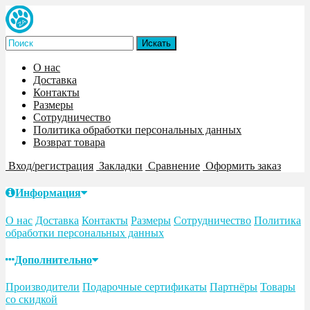
О нас
Доставка
Контакты
Размеры
Сотрудничество
Политика обработки персональных данных
Возврат товара
Вход/регистрация
Закладки
Сравнение
Оформить заказ
Информация
О нас
Доставка
Контакты
Размеры
Сотрудничество
Политика
обработки персональных данных
Дополнительно
Производители
Подарочные сертификаты
Партнёры
Товары
со скидкой