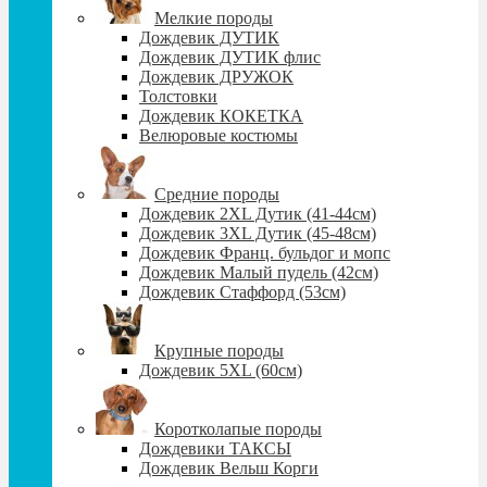
Мелкие породы
Дождевик ДУТИК
Дождевик ДУТИК флис
Дождевик ДРУЖОК
Толстовки
Дождевик КОКЕТКА
Велюровые костюмы
Средние породы
Дождевик 2XL Дутик (41-44см)
Дождевик 3XL Дутик (45-48см)
Дождевик Франц. бульдог и мопс
Дождевик Малый пудель (42см)
Дождевик Стаффорд (53см)
Крупные породы
Дождевик 5XL (60см)
Коротколапые породы
Дождевики ТАКСЫ
Дождевик Вельш Корги