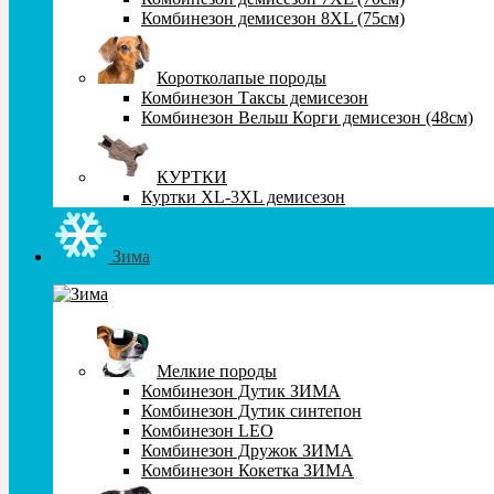
Комбинезон демисезон 8XL (75см)
Коротколапые породы
Комбинезон Таксы демисезон
Комбинезон Вельш Корги демисезон (48см)
КУРТКИ
Куртки XL-3XL демисезон
Зима
Мелкие породы
Комбинезон Дутик ЗИМА
Комбинезон Дутик синтепон
Комбинезон LEO
Комбинезон Дружок ЗИМА
Комбинезон Кокетка ЗИМА