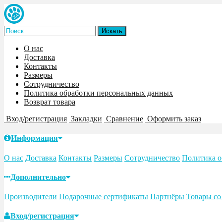
О нас
Доставка
Контакты
Размеры
Сотрудничество
Политика обработки персональных данных
Возврат товара
Вход/регистрация
Закладки
Сравнение
Оформить заказ
Информация
О нас
Доставка
Контакты
Размеры
Сотрудничество
Политика о
Дополнительно
Производители
Подарочные сертификаты
Партнёры
Товары со
Вход/регистрация