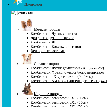
Демисезон
Мелкие породы
Комбинезон Дутик синтепон
Дождевик Дутик на флисе
Комбинезон ЛЕО
Комбинезон Кокетка синтепон
Велюровые костюмы
Средние породы
Комбинезон Дутик демисезон 2XL (42-46см)
Комбинезон Франц. бульдог/мопс демисезон
Комбинезон 4XL демисезон (50-53см)
Комбинезон Ам.кок.-спаниель демисезон (44с
Крупные породы
Комбинезон демисезон 5XL (60см)
Комбинезон демисезон 6XL (65см)
Комбинезон демисезон 7XL (70см)