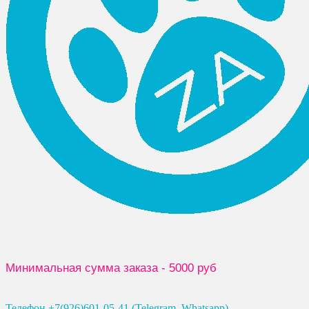
Минимальная сумма заказа - 5000 руб
Телефон +7(926)601-05-41 (Telegram, Whatsapp)