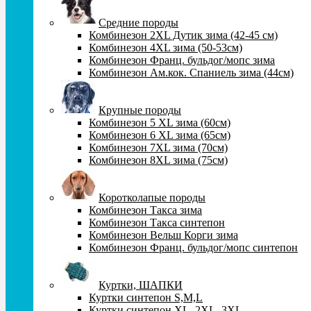
Средние породы
Комбинезон 2XL Дутик зима (42-45 см)
Комбинезон 4XL зима (50-53см)
Комбинезон Франц. бульдог/мопс зима
Комбинезон Ам.кок. Спаниель зима (44см)
Крупные породы
Комбинезон 5 XL зима (60cм)
Комбинезон 6 XL зима (65cм)
Комбинезон 7XL зима (70см)
Комбинезон 8XL зима (75см)
Коротколапые породы
Комбинезон Такса зима
Комбинезон Такса синтепон
Комбинезон Вельш Корги зима
Комбинезон Франц. бульдог/мопс синтепон
Куртки, ШАПКИ
Куртки синтепон S,М,L
Куртки синтепон XL, 2XL, 3XL