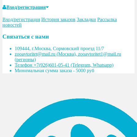
Вход/регистрация
Вход/регистрация
История заказов
Закладки
Рассылка
новостей
Связаться с нами
109444, г.Москва, Сормовский проезд 11/7
zooavtoritet@mail.ru (Москва), zooavtoritet1@mail.ru
(регионы)
Телефон +7(926)601-05-41 (Telegram, Whatsapp)
Минимальная сумма заказа - 5000 руб