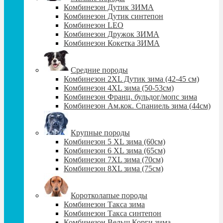
Комбинезон Дутик ЗИМА
Комбинезон Дутик синтепон
Комбинезон LEO
Комбинезон Дружок ЗИМА
Комбинезон Кокетка ЗИМА
Средние породы
Комбинезон 2XL Дутик зима (42-45 см)
Комбинезон 4XL зима (50-53см)
Комбинезон Франц. бульдог/мопс зима
Комбинезон Ам.кок. Спаниель зима (44см)
Крупные породы
Комбинезон 5 XL зима (60cм)
Комбинезон 6 XL зима (65cм)
Комбинезон 7XL зима (70см)
Комбинезон 8XL зима (75см)
Коротколапые породы
Комбинезон Такса зима
Комбинезон Такса синтепон
Комбинезон Вельш Корги зима