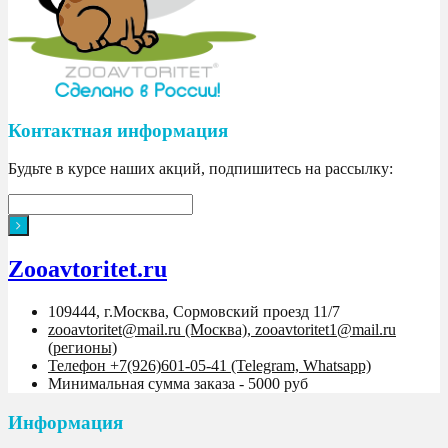
Контактная информация
Будьте в курсе наших акций, подпишитесь на рассылку:
Zooavtoritet.ru
109444, г.Москва, Сормовский проезд 11/7
zooavtoritet@mail.ru (Москва), zooavtoritet1@mail.ru
(регионы)
Телефон +7(926)601-05-41 (Telegram, Whatsapp)
Минимальная сумма заказа - 5000 руб
Информация