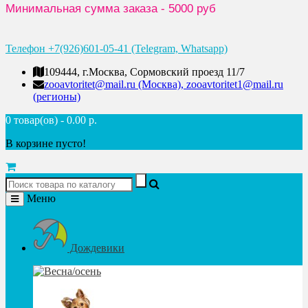
Минимальная сумма заказа - 5000 руб
Телефон +7(926)601-05-41 (Telegram, Whatsapp)
109444, г.Москва, Сормовский проезд 11/7
zooavtoritet@mail.ru (Москва), zooavtoritet1@mail.ru
(регионы)
0 товар(ов) - 0.00 р.
В корзине пусто!
Меню
Дождевики