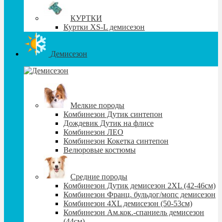
КУРТКИ
Куртки XS-L демисезон
Демисезон
Мелкие породы
Комбинезон Дутик синтепон
Дождевик Дутик на флисе
Комбинезон ЛЕО
Комбинезон Кокетка синтепон
Велюровые костюмы
Средние породы
Комбинезон Дутик демисезон 2XL (42-46см)
Комбинезон Франц. бульдог/мопс демисезон
Комбинезон 4XL демисезон (50-53см)
Комбинезон Ам.кок.-спаниель демисезон
(44см)