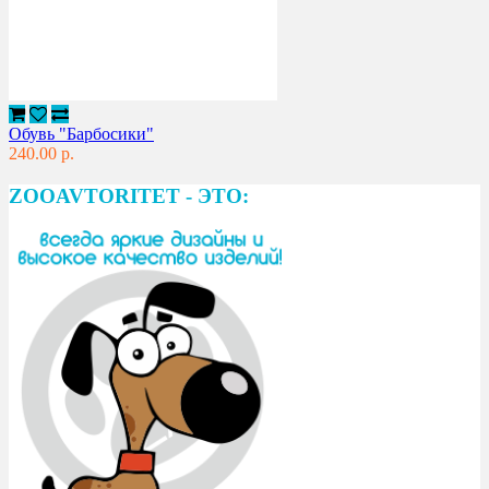
Обувь "Барбосики"
240.00 р.
ZOOAVTORITET - ЭТО: