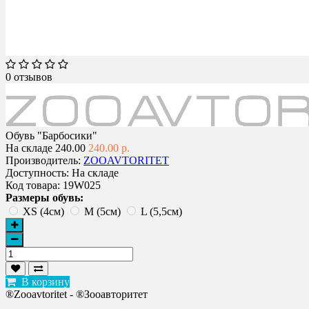
0 отзывов
Обувь "Барбосики"
На складе
240.00
240.00 р.
Производитель:
ZOOAVTORITET
Доступность:
На складе
Код товара:
19W025
Размеры обувь:
XS (4см)
M (5см)
L (5,5см)
В корзину
®Zooavtoritet - ®Зооавторитет