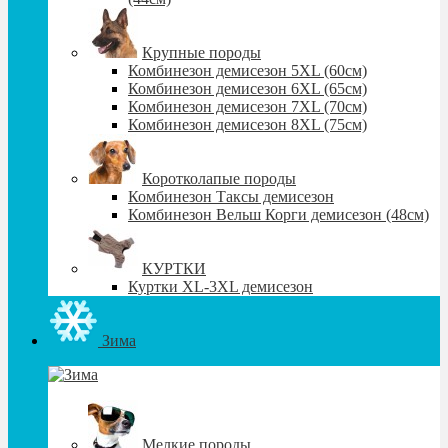
Крупные породы
Комбинезон демисезон 5XL (60см)
Комбинезон демисезон 6XL (65см)
Комбинезон демисезон 7XL (70см)
Комбинезон демисезон 8XL (75см)
Коротколапые породы
Комбинезон Таксы демисезон
Комбинезон Вельш Корги демисезон (48см)
КУРТКИ
Куртки XL-3XL демисезон
Зима
Мелкие породы