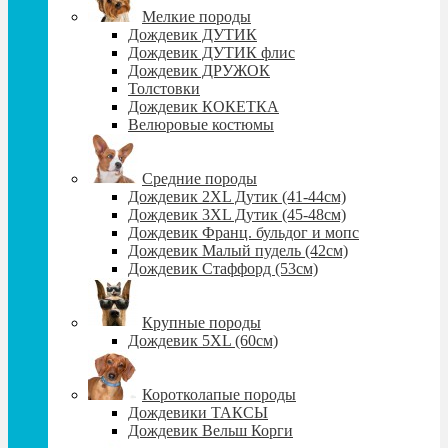
Мелкие породы
Дождевик ДУТИК
Дождевик ДУТИК флис
Дождевик ДРУЖОК
Толстовки
Дождевик КОКЕТКА
Велюровые костюмы
Средние породы
Дождевик 2XL Дутик (41-44см)
Дождевик 3XL Дутик (45-48см)
Дождевик Франц. бульдог и мопс
Дождевик Малый пудель (42см)
Дождевик Стаффорд (53см)
Крупные породы
Дождевик 5XL (60см)
Коротколапые породы
Дождевики ТАКСЫ
Дождевик Вельш Корги