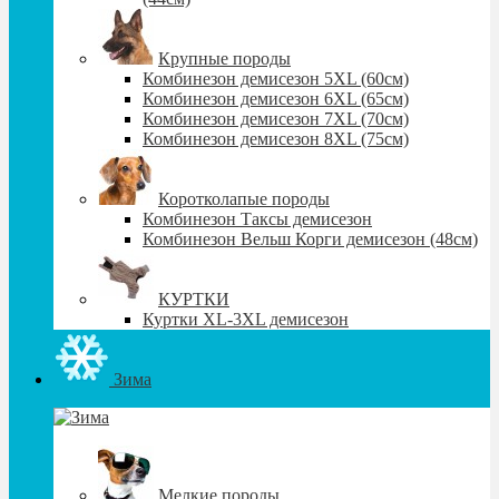
Крупные породы
Комбинезон демисезон 5XL (60см)
Комбинезон демисезон 6XL (65см)
Комбинезон демисезон 7XL (70см)
Комбинезон демисезон 8XL (75см)
Коротколапые породы
Комбинезон Таксы демисезон
Комбинезон Вельш Корги демисезон (48см)
КУРТКИ
Куртки XL-3XL демисезон
Зима
Мелкие породы