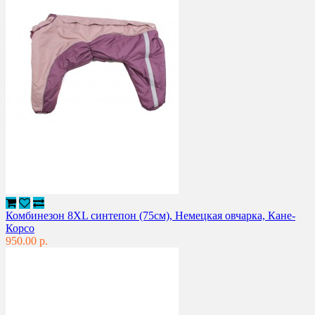
Комбинезон 8XL синтепон (75см), Немецкая овчарка, Кане-
Корсо
950.00 р.