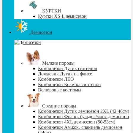
КУРТКИ
Куртки XS-L демисезон
Демисезон
Мелкие породы
Комбинезон Дутик синтепон
Дождевик Дутик на флисе
Комбинезон ЛЕО
Комбинезон Кокетка синтепон
Велюровые костюмы
Средние породы
Комбинезон Дутик демисезон 2XL (42-46см)
Комбинезон Франц. бульдог/мопс демисезон
Комбинезон 4XL демисезон (50-53см)
Комбинезон Ам.кок.-спаниель демисезон
(44см)