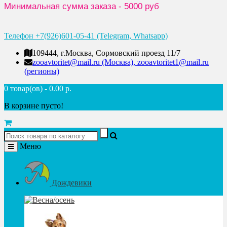
Минимальная сумма заказа - 5000 руб
Телефон +7(926)601-05-41 (Telegram, Whatsapp)
109444, г.Москва, Сормовский проезд 11/7
zooavtoritet@mail.ru (Москва), zooavtoritet1@mail.ru
(регионы)
0 товар(ов) - 0.00 р.
В корзине пусто!
Меню
Дождевики