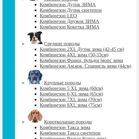
Комбинезон Дутик ЗИМА
Комбинезон Дутик синтепон
Комбинезон LEO
Комбинезон Дружок ЗИМА
Комбинезон Кокетка ЗИМА
Средние породы
Комбинезон 2XL Дутик зима (42-45 см)
Комбинезон 4XL зима (50-53см)
Комбинезон Франц. бульдог/мопс зима
Комбинезон Ам.кок. Спаниель зима (44см)
Крупные породы
Комбинезон 5 XL зима (60cм)
Комбинезон 6 XL зима (65cм)
Комбинезон 7XL зима (70см)
Комбинезон 8XL зима (75см)
Коротколапые породы
Комбинезон Такса зима
Комбинезон Такса синтепон
Комбинезон Вельш Корги зима