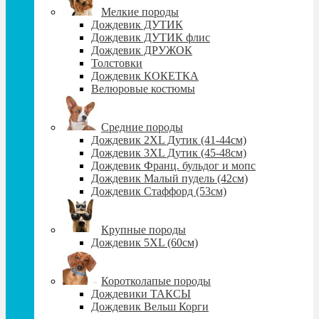
Мелкие породы
Дождевик ДУТИК
Дождевик ДУТИК флис
Дождевик ДРУЖОК
Толстовки
Дождевик КОКЕТКА
Велюровые костюмы
Средние породы
Дождевик 2XL Дутик (41-44см)
Дождевик 3XL Дутик (45-48см)
Дождевик Франц. бульдог и мопс
Дождевик Малый пудель (42см)
Дождевик Стаффорд (53см)
Крупные породы
Дождевик 5XL (60см)
Коротколапые породы
Дождевики ТАКСЫ
Дождевик Вельш Корги