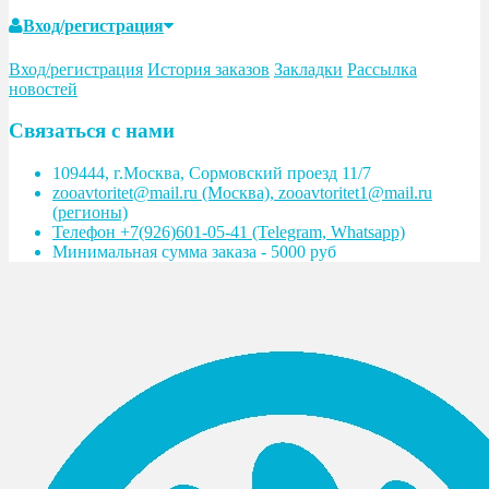
Вход/регистрация
Вход/регистрация
История заказов
Закладки
Рассылка
новостей
Связаться с нами
109444, г.Москва, Сормовский проезд 11/7
zooavtoritet@mail.ru (Москва), zooavtoritet1@mail.ru
(регионы)
Телефон +7(926)601-05-41 (Telegram, Whatsapp)
Минимальная сумма заказа - 5000 руб