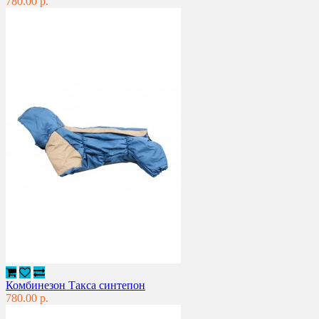
780.00 р.
Комбинезон Такса синтепон
780.00 р.