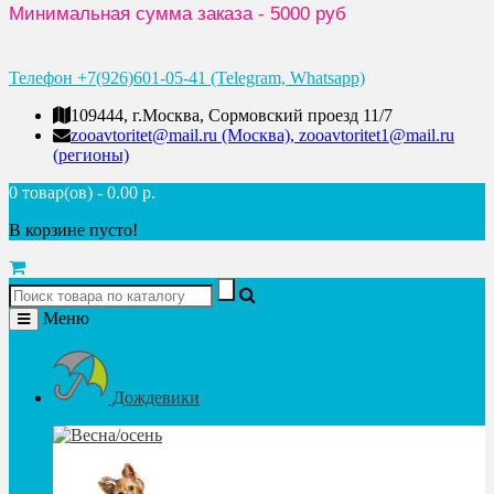
Минимальная сумма заказа - 5000 руб
Телефон +7(926)601-05-41 (Telegram, Whatsapp)
109444, г.Москва, Сормовский проезд 11/7
zooavtoritet@mail.ru (Москва), zooavtoritet1@mail.ru
(регионы)
0 товар(ов) - 0.00 р.
В корзине пусто!
Меню
Дождевики