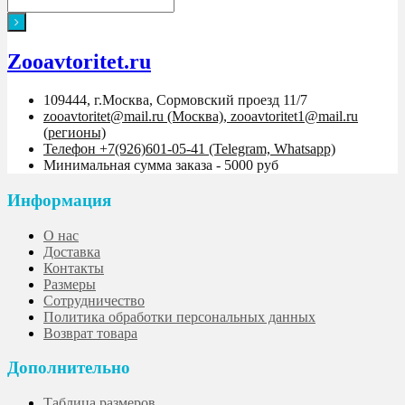
Zooavtoritet.ru
109444, г.Москва, Сормовский проезд 11/7
zooavtoritet@mail.ru (Москва), zooavtoritet1@mail.ru
(регионы)
Телефон +7(926)601-05-41 (Telegram, Whatsapp)
Минимальная сумма заказа - 5000 руб
Информация
О нас
Доставка
Контакты
Размеры
Сотрудничество
Политика обработки персональных данных
Возврат товара
Дополнительно
Таблица размеров