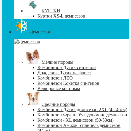
КУРТКИ
Куртки XS-L демисезон
Демисезон
Мелкие породы
Комбинезон Дутик синтепон
Дождевик Дутик на флисе
Комбинезон ЛЕО
Комбинезон Кокетка синтепон
Велюровые костюмы
Средние породы
Комбинезон Дутик демисезон 2XL (42-46см)
Комбинезон Франц. бульдог/мопс демисезон
Комбинезон 4XL демисезон (50-53см)
Комбинезон Ам.кок.-спаниель демисезон
(44см)