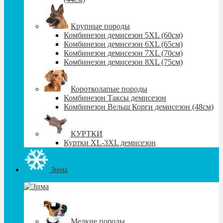
Крупные породы
Комбинезон демисезон 5XL (60см)
Комбинезон демисезон 6XL (65см)
Комбинезон демисезон 7XL (70см)
Комбинезон демисезон 8XL (75см)
Коротколапые породы
Комбинезон Таксы демисезон
Комбинезон Вельш Корги демисезон (48см)
КУРТКИ
Куртки XL-3XL демисезон
Зима
Мелкие породы