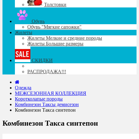
Толстовки
Обувь
Обувь "Мягкие сапожки"
Жилеты
Жилеты Мелкие и средние породы
Жилеты Большие размеры
СКИДКИ
РАСПРОДАЖА!!!
Одежда
МЕЖСЕЗОННАЯ КОЛЛЕКЦИЯ
Коротколапые породы
Комбинезон Таксы демисезон
Комбинезон Такса синтепон
Комбинезон Такса синтепон