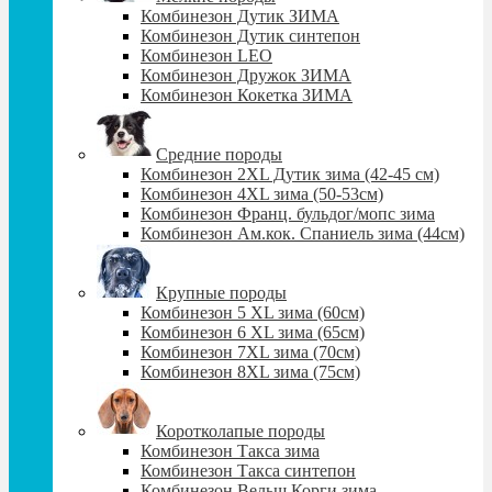
Комбинезон Дутик ЗИМА
Комбинезон Дутик синтепон
Комбинезон LEO
Комбинезон Дружок ЗИМА
Комбинезон Кокетка ЗИМА
Средние породы
Комбинезон 2XL Дутик зима (42-45 см)
Комбинезон 4XL зима (50-53см)
Комбинезон Франц. бульдог/мопс зима
Комбинезон Ам.кок. Спаниель зима (44см)
Крупные породы
Комбинезон 5 XL зима (60cм)
Комбинезон 6 XL зима (65cм)
Комбинезон 7XL зима (70см)
Комбинезон 8XL зима (75см)
Коротколапые породы
Комбинезон Такса зима
Комбинезон Такса синтепон
Комбинезон Вельш Корги зима