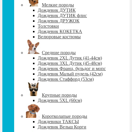
Мелкие породы
Дождевик ДУТИК
Дождевик ДУТИК флис
Дождевик ДРУЖОК
Толстовки
Дождевик КОКЕТКА
Велюровые костюмы
Средние породы
Дождевик 2XL Дутик (41-44см)
Дождевик 3XL Дутик (45-48см)
Дождевик Франц. бульдог и мопс
Дождевик Малый пудель (42см)
Дождевик Стаффорд (53см)
Крупные породы
Дождевик 5XL (60см)
Коротколапые породы
Дождевики ТАКСЫ
Дождевик Вельш Корги