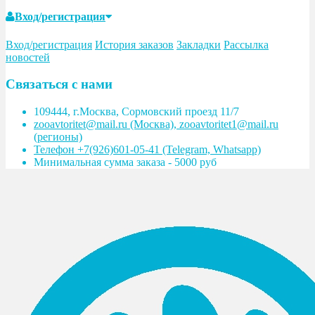
Вход/регистрация
Вход/регистрация
История заказов
Закладки
Рассылка
новостей
Связаться с нами
109444, г.Москва, Сормовский проезд 11/7
zooavtoritet@mail.ru (Москва), zooavtoritet1@mail.ru
(регионы)
Телефон +7(926)601-05-41 (Telegram, Whatsapp)
Минимальная сумма заказа - 5000 руб