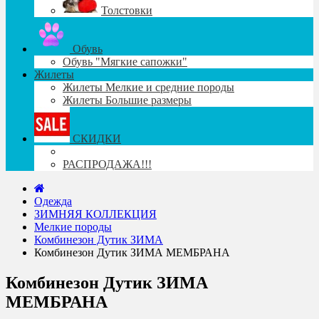
Толстовки
Обувь
Обувь "Мягкие сапожки"
Жилеты
Жилеты Мелкие и средние породы
Жилеты Большие размеры
СКИДКИ
РАСПРОДАЖА!!!
Одежда
ЗИМНЯЯ КОЛЛЕКЦИЯ
Мелкие породы
Комбинезон Дутик ЗИМА
Комбинезон Дутик ЗИМА МЕМБРАНА
Комбинезон Дутик ЗИМА
МЕМБРАНА