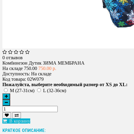
0 отзывов
Комбинезон Дутик ЗИМА МЕМБРАНА
На складе
750.00
750.00 р.
Доступность:
На складе
Код товара:
02W079
Пожалуйста, выберите необходимый размер от XS до XL:
M (27-31см)
L (32-36см)
В корзину
КРАТКОЕ ОПИСАНИЕ: