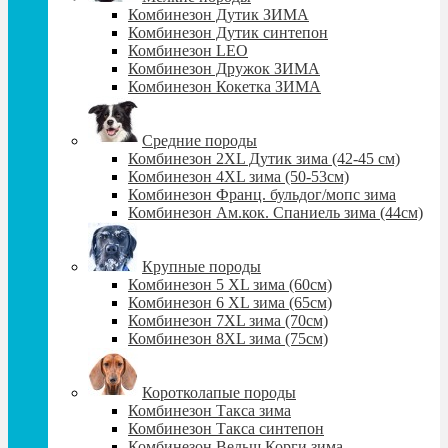
Комбинезон Дутик ЗИМА
Комбинезон Дутик синтепон
Комбинезон LEO
Комбинезон Дружок ЗИМА
Комбинезон Кокетка ЗИМА
Средние породы
Комбинезон 2XL Дутик зима (42-45 см)
Комбинезон 4XL зима (50-53см)
Комбинезон Франц. бульдог/мопс зима
Комбинезон Ам.кок. Спаниель зима (44см)
Крупные породы
Комбинезон 5 XL зима (60cм)
Комбинезон 6 XL зима (65cм)
Комбинезон 7XL зима (70см)
Комбинезон 8XL зима (75см)
Коротколапые породы
Комбинезон Такса зима
Комбинезон Такса синтепон
Комбинезон Вельш Корги зима