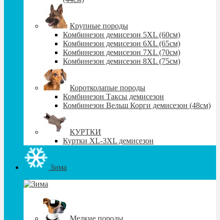
Крупные породы
Комбинезон демисезон 5XL (60см)
Комбинезон демисезон 6XL (65см)
Комбинезон демисезон 7XL (70см)
Комбинезон демисезон 8XL (75см)
Коротколапые породы
Комбинезон Таксы демисезон
Комбинезон Вельш Корги демисезон (48см)
КУРТКИ
Куртки XL-3XL демисезон
Зима
Мелкие породы