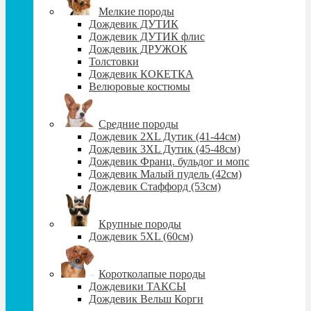
Мелкие породы
Дождевик ДУТИК
Дождевик ДУТИК флис
Дождевик ДРУЖОК
Толстовки
Дождевик КОКЕТКА
Велюровые костюмы
Средние породы
Дождевик 2XL Дутик (41-44см)
Дождевик 3XL Дутик (45-48см)
Дождевик Франц. бульдог и мопс
Дождевик Малый пудель (42см)
Дождевик Стаффорд (53см)
Крупные породы
Дождевик 5XL (60см)
Коротколапые породы
Дождевики ТАКСЫ
Дождевик Вельш Корги