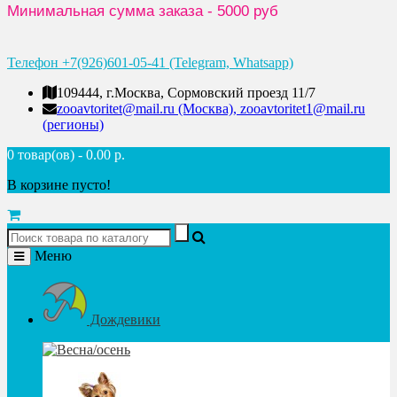
Минимальная сумма заказа - 5000 руб
Телефон +7(926)601-05-41 (Telegram, Whatsapp)
109444, г.Москва, Сормовский проезд 11/7
zooavtoritet@mail.ru (Москва), zooavtoritet1@mail.ru
(регионы)
0 товар(ов) - 0.00 р.
В корзине пусто!
Меню
Дождевики