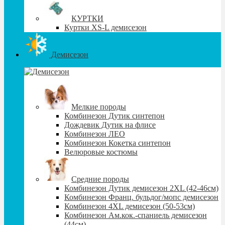
КУРТКИ
Куртки XS-L демисезон
Демисезон
Мелкие породы
Комбинезон Дутик синтепон
Дождевик Дутик на флисе
Комбинезон ЛЕО
Комбинезон Кокетка синтепон
Велюровые костюмы
Средние породы
Комбинезон Дутик демисезон 2XL (42-46см)
Комбинезон Франц. бульдог/мопс демисезон
Комбинезон 4XL демисезон (50-53см)
Комбинезон Ам.кок.-спаниель демисезон
(44см)